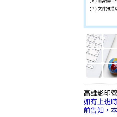
( 6 ) 隨身碟(
( 7 ) 文件掃
高雄影印營業時
如有上班時
前告知，本