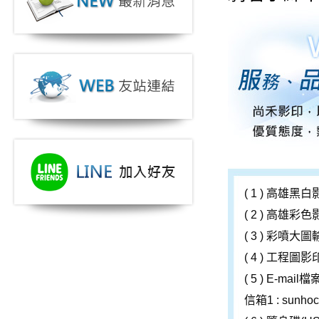
( 1 ) 高雄黑
( 2 ) 高雄彩
( 3 ) 彩噴大
( 4 ) 工程圖影
( 5 ) E-mai
信箱1 : sunho