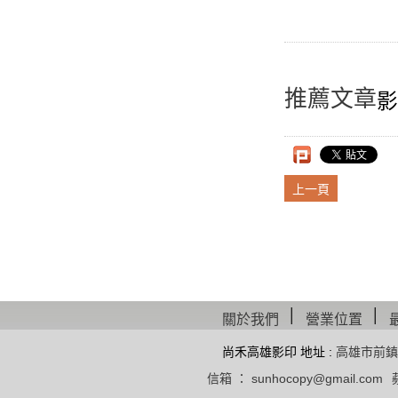
推薦文章
影
上一頁
│
│
關於我們
營業位置
尚禾高雄影印 地址 :
高雄市前鎮
信箱 ： sunhocopy@gmail.com