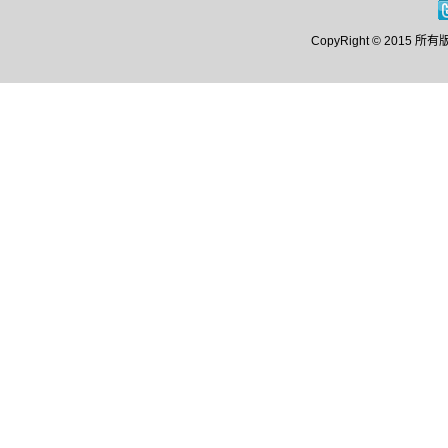
CopyRight © 20