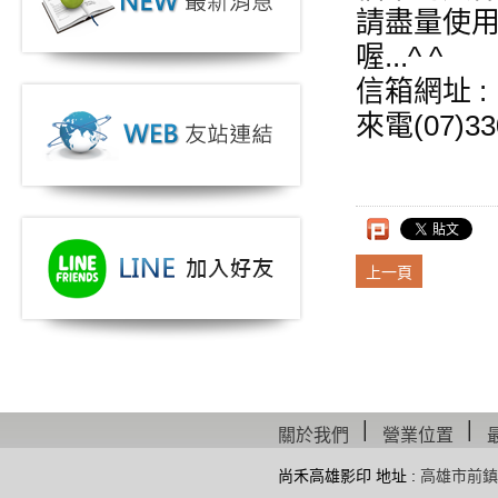
請盡量使用
喔...^ ^
信箱網址 : 
來電(07)33
上一頁
│
│
關於我們
營業位置
尚禾高雄影印 地址 :
高雄市前鎮