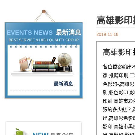
高雄影印
EVENTS NEWS
最新消息
2019-11-18
BEST SERVICE & HIGH QUALITY GROUP
高雄影印
各位
檔案輸出
家
-
推薦印刷,工
最新消息
色影印-
,高雄
刷,彩色影印,影
印刷,高雄市彩
張約多少錢？
,
出,高雄彩色影
影印,高雄市黑