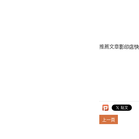
推薦文章
影印店快
上一頁