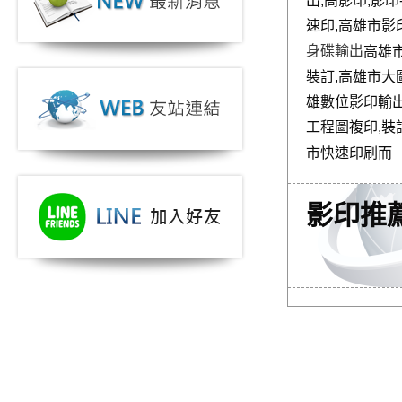
出,高
影印,影印
速
印,高
雄市影
身碟輸出
高雄
裝訂,高雄市大
雄數位影印輸出
工程圖複印,裝
市快速印刷而
影印推