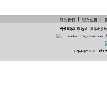
│
│
關於我們
營業位置
尚禾高雄影印 地址 :
高雄市前鎮
信箱 ： sunhocopy@gmail.com
CopyRight © 20