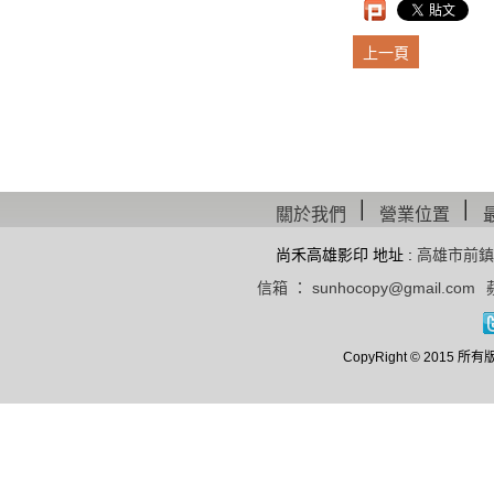
上一頁
│
│
關於我們
營業位置
尚禾高雄影印 地址 :
高雄市前鎮
信箱 ： sunhocopy@gmail.com
CopyRight © 20